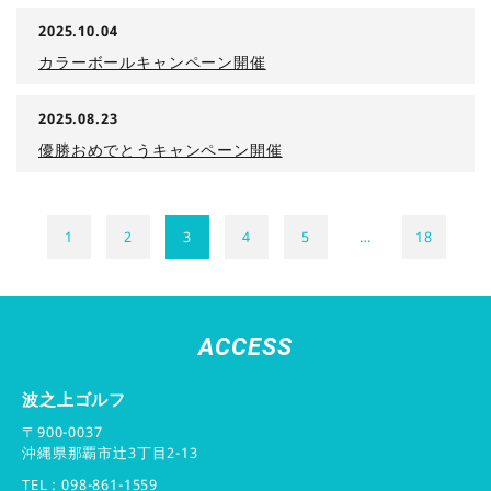
2025.10.04
カラーボールキャンペーン開催
2025.08.23
優勝おめでとうキャンペーン開催
1
2
3
4
5
…
18
ACCESS
波之上ゴルフ
〒900-0037
沖縄県那覇市辻3丁目2-13
TEL :
098-861-1559