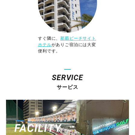
すぐ隣に、
那覇ビーチサイト
ホテル
がありご宿泊には大変
便利です。
SERVICE
サービス